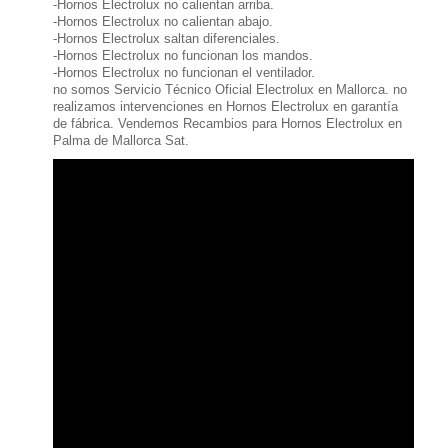
-Hornos Electrolux no calientan arriba.
-Hornos Electrolux no calientan abajo.
-Hornos Electrolux saltan diferenciales.
-Hornos Electrolux no funcionan los mandos.
-Hornos Electrolux no funcionan el ventilador.
no somos Servicio Técnico Oficial Electrolux en Mallorca. no
realizamos intervenciones en Hornos Electrolux en garantía
de fábrica. Vendemos Recambios para Hornos Electrolux en
Palma de Mallorca Sat.