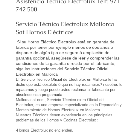
Asistencia Técnica Electrolux Telf: 971
742 500
Servicio Técnico Electrolux Mallorca
Sat Hornos Eléctricos
Si su Horno Eléctrico Electrolux está en garantía de
fábrica por tener por ejemplo menos de dos años ó
disponer de algún tipo de seguro ó ampliación de
garantía opcional, asegúrese de leer y comprender las
condiciones de la garantía ofrecida por el fabricante,
siga las instrucciones del Servicio Técnico Oficial
Electrolux en Mallorca
El Servicio Técnico Oficial de Electrolux en Mallorca le ha
dicho que está obsoleto ó que no hay recambios? nosotros lo
reparamos y luego puede usted reclamar al fabricante por
obsolescencia programada.
Mallorcasat.com, Servicio Técnico extra Oficial del
Electrolux, es una empresa especializada en la Reparación y
Mantenimiento de Hornos Electrolux en Mallorca.
Nuestros Técnicos tienen experiencia en los principales
problemas de los Hornos y Cocinas Electrolux :
-Hornos Electrolux no encienden.