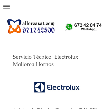
Att. Telefónica 24 H
Servicio Técnico Electrolux
Mallorca Hornos