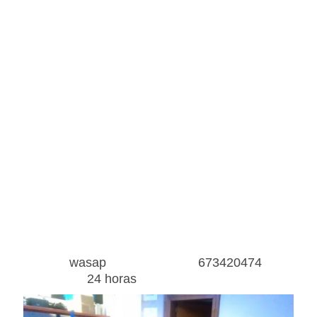
wasap 673420474
24 horas